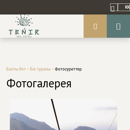
KK
Басты бет
–
Біз туралы
–
Фотосуреттер
Фотогалерея