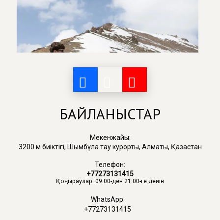
БАЙЛАНЫСТАР
Мекенжайы:
3200 м биіктігі, Шымбұлақ тау курорты, Алматы, Қазақстан
Телефон:
+77273131415
Қоңыраулар: 09:00-ден 21:00-ге дейін
WhatsApp:
+77273131415