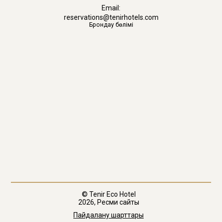
Email:
reservations@tenirhotels.com
Брондау бөлімі
© Tenir Eco Hotel
2026, Ресми сайты
Пайдалану шарттары