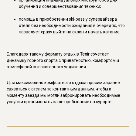
организация индивидуальных инструкторов для
обучения и совершенствования техники;
помощь в приобретении ski-pass у супервайзера
отеля без необходимости ожидания в очередях, что
позволяет сразу выйти на склон и начать катание.
Благодаря такому формату отдых в
Tenir
сочетает
динамику горного спорта с приватностью, комфортом и
атмосферой высокогорного уединения.
Для максимально комфортного отдыха просим заранее
связаться с отелем по контактным данным, чтобы к
моменту заезда мы могли забронировать необходимые
услуги и организовать ваше пребывание на курорте.