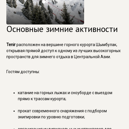
Основные зимние активности
Tenir
расположен на вершине горного курорта Шымбулак,
открывая прямой доступ к одному из лучших высокогорных
пространств для зимнего отдыха в Центральной Азии.
Гостям доступны:
катание на горных лыжах и сноуборде с выездом
прямо к трассам курорта;
прокат современного снаряжения с подбором
экипировки по уровню подготовки;