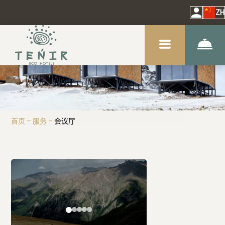
ZH
首页
–
服务
–
会议厅