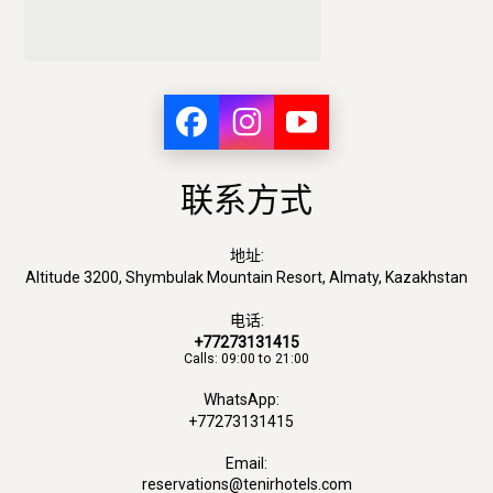
联系方式
地址:
Altitude 3200, Shymbulak Mountain Resort, Almaty, Kazakhstan
电话:
+77273131415
Calls: 09:00 to 21:00
WhatsApp:
+77273131415
Email:
reservations@tenirhotels.com